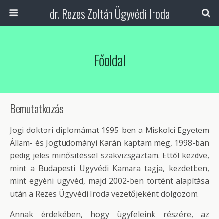
dr. Rezes Zoltán Ügyvédi Iroda
Főoldal
Bemutatkozás
Jogi doktori diplomámat 1995-ben a Miskolci Egyetem
Állam- és Jogtudományi Karán kaptam meg, 1998-ban
pedig jeles minősítéssel szakvizsgáztam. Ettől kezdve,
mint a Budapesti Ügyvédi Kamara tagja, kezdetben,
mint egyéni ügyvéd, majd 2002-ben történt alapítása
után a Rezes Ügyvédi Iroda vezetőjeként dolgozom.
Annak érdekében, hogy ügyfeleink részére, az