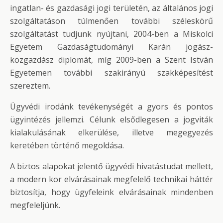
ingatlan- és gazdasági jogi területén, az általános jogi
szolgáltatáson túlmenően további széleskörű
szolgáltatást tudjunk nyújtani, 2004-ben a Miskolci
Egyetem Gazdaságtudományi Karán jogász-
közgazdász diplomát, míg 2009-ben a Szent István
Egyetemen további szakirányú szakképesítést
szereztem.
Ügyvédi irodánk tevékenységét a gyors és pontos
ügyintézés jellemzi. Célunk elsődlegesen a jogviták
kialakulásának elkerülése, illetve megegyezés
keretében történő megoldása.
A biztos alapokat jelentő ügyvédi hivatástudat mellett,
a modern kor elvárásainak megfelelő technikai háttér
biztosítja, hogy ügyfeleink elvárásainak mindenben
megfeleljünk.